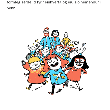
formleg sérdeild fyrir einhverfa og eru sjö nemendur í
henni.