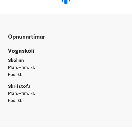
Opnunartímar
Vogaskóli
Skólinn
Mán.–fim. kl.
Fös. kl.
Skrifstofa
Mán.–fim. kl.
Fös. kl.