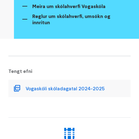
Meira um skólahverfi Vogaskóla
Reglur um skólahverfi, umsókn og
innritun
Tengt efni
Vogaskóli skóladagatal 2024-2025